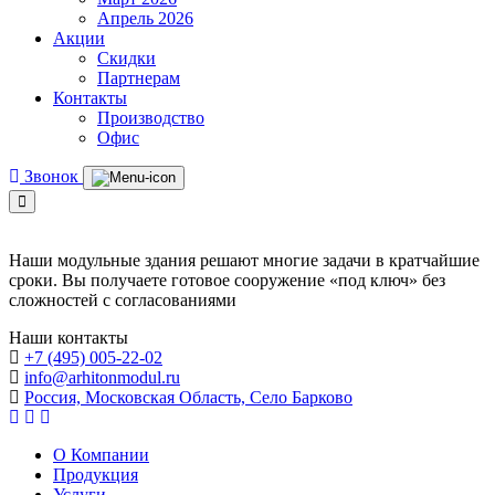
Апрель 2026
Акции
Скидки
Партнерам
Контакты
Производство
Офис
Звонок
Наши модульные здания решают многие задачи в кратчайшие
сроки. Вы получаете готовое сооружение «под ключ» без
сложностей с согласованиями
Наши контакты
+7 (495) 005-22-02
info@arhitonmodul.ru
Россия, Московская Область, Село Барково
О Компании
Продукция
Услуги