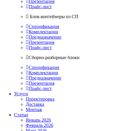
Презентация
Прайс-лист
Блок-контейнеры из СП
Спецификация
Комплектации
Предназначение
Презентация
Прайс-лист
Сборно-разборные блоки
Спецификация
Комплектации
Предназначение
Презентация
Прайс-лист
Услуги
Проектировка
Доставка
Монтаж
Статьи
Январь 2026
Февраль 2026
Март 2026