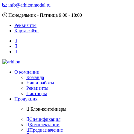
info@arhitonmodul.ru
Понедельник - Пятница 9:00 - 18:00
Реквизиты
Карта сайта
О компании
Команда
Наши работы
Реквизиты
Партнеры
Продукция
Блок-контейнеры
Спецификация
Комплектации
Предназначение