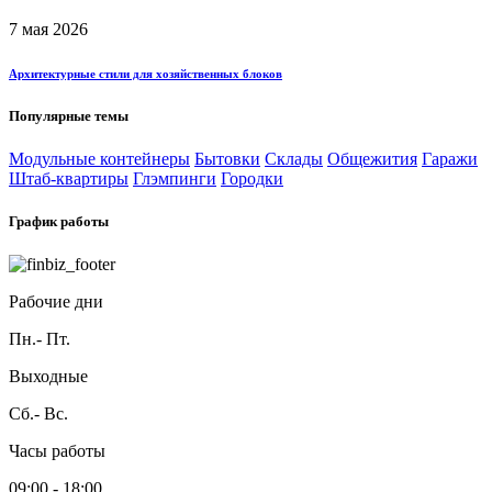
7 мая 2026
Архитектурные стили для хозяйственных блоков
Популярные темы
Модульные контейнеры
Бытовки
Склады
Общежития
Гаражи
Штаб-квартиры
Глэмпинги
Городки
График работы
Рабочие дни
Пн.- Пт.
Выходные
Сб.- Вс.
Часы работы
09:00 - 18:00