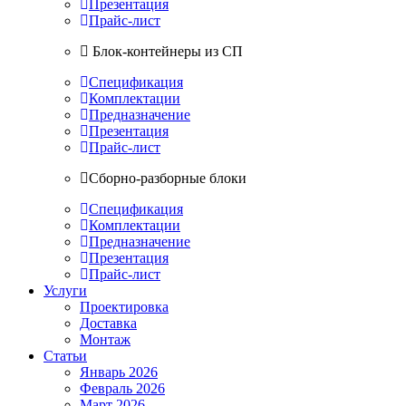
Презентация
Прайс-лист
Блок-контейнеры из СП
Спецификация
Комплектации
Предназначение
Презентация
Прайс-лист
Сборно-разборные блоки
Спецификация
Комплектации
Предназначение
Презентация
Прайс-лист
Услуги
Проектировка
Доставка
Монтаж
Статьи
Январь 2026
Февраль 2026
Март 2026