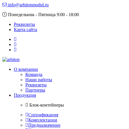
info@arhitonmodul.ru
Понедельник - Пятница 9:00 - 18:00
Реквизиты
Карта сайта
О компании
Команда
Наши работы
Реквизиты
Партнеры
Продукция
Блок-контейнеры
Спецификация
Комплектации
Предназначение