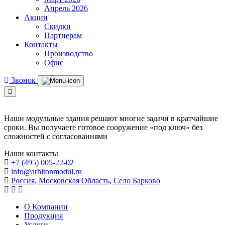
Апрель 2026
Акции
Скидки
Партнерам
Контакты
Производство
Офис
Звонок
Наши модульные здания решают многие задачи в кратчайшие
сроки. Вы получаете готовое сооружение «под ключ» без
сложностей с согласованиями
Наши контакты
+7 (495) 005-22-02
info@arhitonmodul.ru
Россия, Московская Область, Село Барково
О Компании
Продукция
Услуги