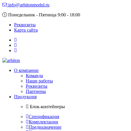
info@arhitonmodul.ru
Понедельник - Пятница 9:00 - 18:00
Реквизиты
Карта сайта
О компании
Команда
Наши работы
Реквизиты
Партнеры
Продукция
Блок-контейнеры
Спецификация
Комплектации
Предназначение