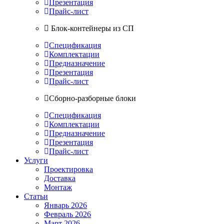
Презентация
Прайс-лист
Блок-контейнеры из СП
Спецификация
Комплектации
Предназначение
Презентация
Прайс-лист
Сборно-разборные блоки
Спецификация
Комплектации
Предназначение
Презентация
Прайс-лист
Услуги
Проектировка
Доставка
Монтаж
Статьи
Январь 2026
Февраль 2026
Март 2026