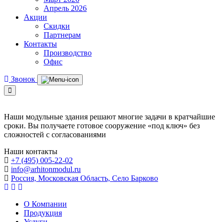
Апрель 2026
Акции
Скидки
Партнерам
Контакты
Производство
Офис
Звонок
Наши модульные здания решают многие задачи в кратчайшие
сроки. Вы получаете готовое сооружение «под ключ» без
сложностей с согласованиями
Наши контакты
+7 (495) 005-22-02
info@arhitonmodul.ru
Россия, Московская Область, Село Барково
О Компании
Продукция
Услуги