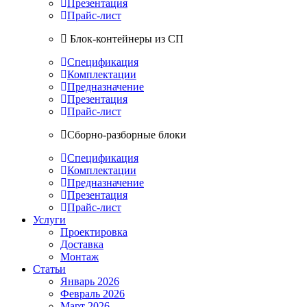
Презентация
Прайс-лист
Блок-контейнеры из СП
Спецификация
Комплектации
Предназначение
Презентация
Прайс-лист
Сборно-разборные блоки
Спецификация
Комплектации
Предназначение
Презентация
Прайс-лист
Услуги
Проектировка
Доставка
Монтаж
Статьи
Январь 2026
Февраль 2026
Март 2026