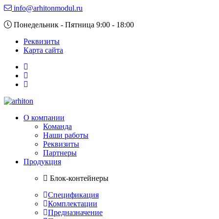
info@arhitonmodul.ru
Понедельник - Пятница 9:00 - 18:00
Реквизиты
Карта сайта
О компании
Команда
Наши работы
Реквизиты
Партнеры
Продукция
Блок-контейнеры
Спецификация
Комплектации
Предназначение