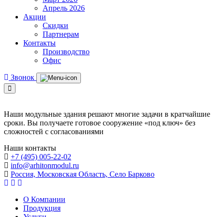
Апрель 2026
Акции
Скидки
Партнерам
Контакты
Производство
Офис
Звонок
Наши модульные здания решают многие задачи в кратчайшие
сроки. Вы получаете готовое сооружение «под ключ» без
сложностей с согласованиями
Наши контакты
+7 (495) 005-22-02
info@arhitonmodul.ru
Россия, Московская Область, Село Барково
О Компании
Продукция
Услуги