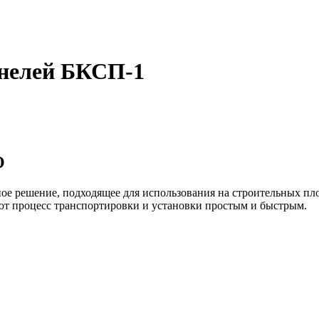
анелей БКСП-1
О
 решение, подходящее для использования на строительных пло
лают процесс транспортировки и установки простым и быстрым.