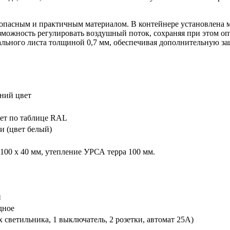
пасным и практичным материалом. В контейнере установлена мет
озможность регулировать воздушный поток, сохраняя при этом 
льного листа толщиной 0,7 мм, обеспечивая дополнительную за
иний цвет
вет по таблице RAL
и (цвет белый)
 100 х 40 мм, утепление УРСА терра 100 мм.
н
дное
 светильника, 1 выключатель, 2 розетки, автомат 25А)