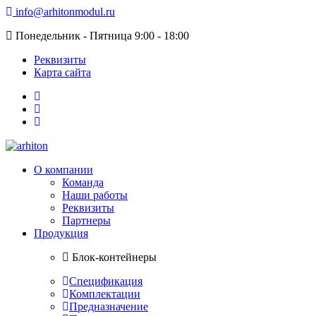
info@arhitonmodul.ru
Понедельник - Пятница 9:00 - 18:00
Реквизиты
Карта сайта
О компании
Команда
Наши работы
Реквизиты
Партнеры
Продукция
Блок-контейнеры
Спецификация
Комплектации
Предназначение