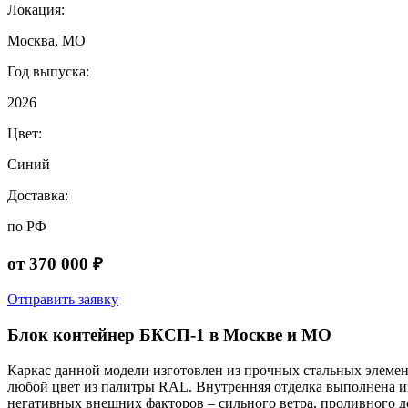
Локация:
Москва, МО
Год выпуска:
2026
Цвет:
Синий
Доставка:
по РФ
от 370 000 ₽
Отправить заявку
Блок контейнер БКСП-1 в Москве и МО
Каркас данной модели изготовлен из прочных стальных элемент
любой цвет из палитры RAL. Внутренняя отделка выполнена и
негативных внешних факторов – сильного ветра, проливного до