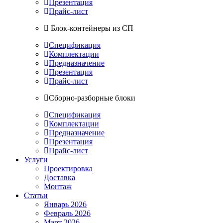
Презентация
Прайс-лист
Блок-контейнеры из СП
Спецификация
Комплектации
Предназначение
Презентация
Прайс-лист
Сборно-разборные блоки
Спецификация
Комплектации
Предназначение
Презентация
Прайс-лист
Услуги
Проектировка
Доставка
Монтаж
Статьи
Январь 2026
Февраль 2026
Март 2026