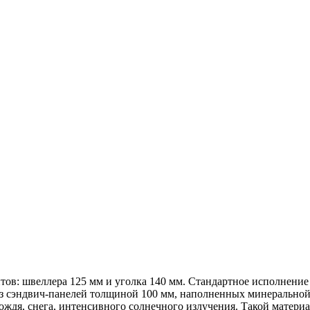
ов: швеллера 125 мм и уголка 140 мм. Стандартное исполнение 
з сэндвич-панелей толщиной 100 мм, наполненных минеральной 
ждя, снега, интенсивного солнечного излучения. Такой материа