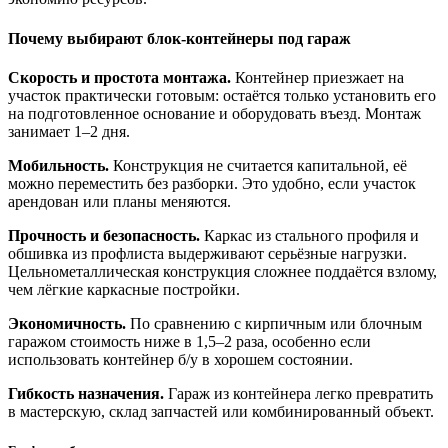
Почему выбирают блок‑контейнеры под гараж
Скорость и простота монтажа.
Контейнер приезжает на
участок практически готовым: остаётся только установить его
на подготовленное основание и оборудовать въезд. Монтаж
занимает 1–2 дня.
Мобильность.
Конструкция не считается капитальной, её
можно переместить без разборки. Это удобно, если участок
арендован или планы меняются.
Прочность и безопасность.
Каркас из стального профиля и
обшивка из профлиста выдерживают серьёзные нагрузки.
Цельнометаллическая конструкция сложнее поддаётся взлому,
чем лёгкие каркасные постройки.
Экономичность.
По сравнению с кирпичным или блочным
гаражом стоимость ниже в 1,5–2 раза, особенно если
использовать контейнер б/у в хорошем состоянии.
Гибкость назначения.
Гараж из контейнера легко превратить
в мастерскую, склад запчастей или комбинированный объект.