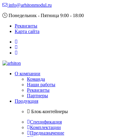
info@arhitonmodul.ru
Понедельник - Пятница 9:00 - 18:00
Реквизиты
Карта сайта
О компании
Команда
Наши работы
Реквизиты
Партнеры
Продукция
Блок-контейнеры
Спецификация
Комплектации
Предназначение