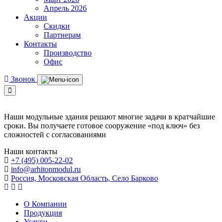
Апрель 2026
Акции
Скидки
Партнерам
Контакты
Производство
Офис
Звонок
Наши модульные здания решают многие задачи в кратчайшие
сроки. Вы получаете готовое сооружение «под ключ» без
сложностей с согласованиями
Наши контакты
+7 (495) 005-22-02
info@arhitonmodul.ru
Россия, Московская Область, Село Барково
О Компании
Продукция
Услуги