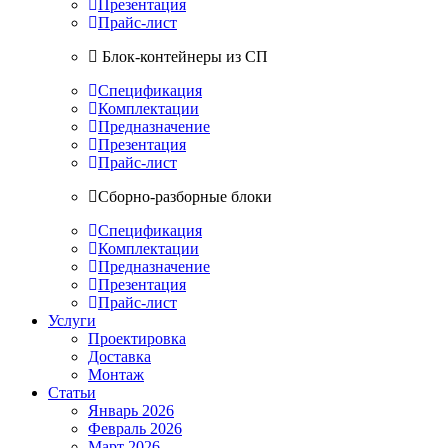
Презентация
Прайс-лист
Блок-контейнеры из СП
Спецификация
Комплектации
Предназначение
Презентация
Прайс-лист
Сборно-разборные блоки
Спецификация
Комплектации
Предназначение
Презентация
Прайс-лист
Услуги
Проектировка
Доставка
Монтаж
Статьи
Январь 2026
Февраль 2026
Март 2026