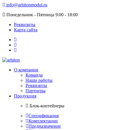
info@arhitonmodul.ru
Понедельник - Пятница 9:00 - 18:00
Реквизиты
Карта сайта
О компании
Команда
Наши работы
Реквизиты
Партнеры
Продукция
Блок-контейнеры
Спецификация
Комплектации
Предназначение