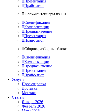
Презентация
Прайс-лист
Блок-контейнеры из СП
Спецификация
Комплектации
Предназначение
Презентация
Прайс-лист
Сборно-разборные блоки
Спецификация
Комплектации
Предназначение
Презентация
Прайс-лист
Услуги
Проектировка
Доставка
Монтаж
Статьи
Январь 2026
Февраль 2026
Март 2026